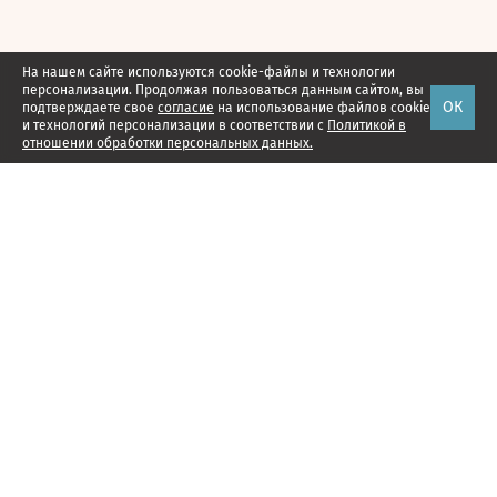
На нашем сайте используются cookie-файлы и технологии
персонализации. Продолжая пользоваться данным сайтом, вы
ОК
подтверждаете свое
согласие
на использование файлов cookie
и технологий персонализации в соответствии с
Политикой в
отношении обработки персональных данных.