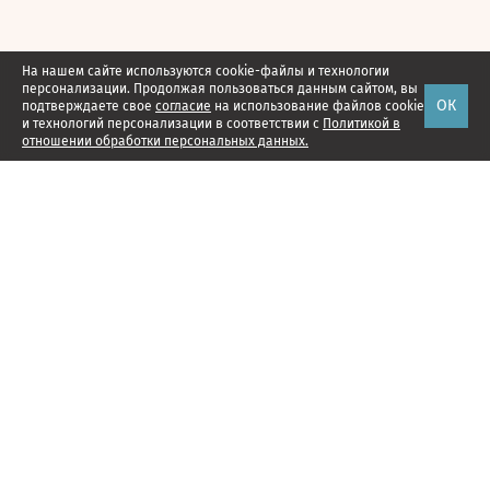
На нашем сайте используются cookie-файлы и технологии
персонализации. Продолжая пользоваться данным сайтом, вы
ОК
подтверждаете свое
согласие
на использование файлов cookie
и технологий персонализации в соответствии с
Политикой в
отношении обработки персональных данных.