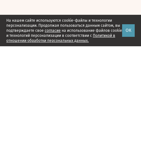
На нашем сайте используются cookie-файлы и технологии
персонализации. Продолжая пользоваться данным сайтом, вы
ОК
подтверждаете свое
согласие
на использование файлов cookie
и технологий персонализации в соответствии с
Политикой в
отношении обработки персональных данных.