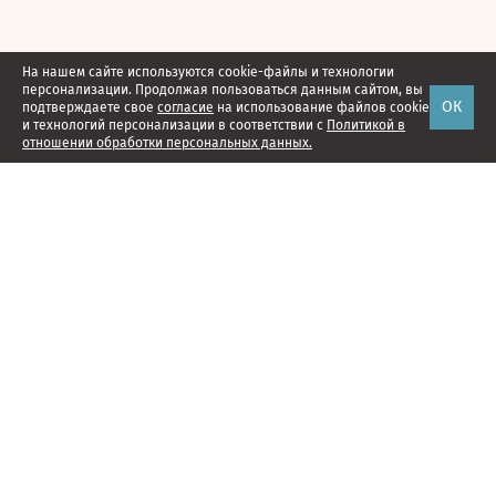
На нашем сайте используются cookie-файлы и технологии
персонализации. Продолжая пользоваться данным сайтом, вы
ОК
подтверждаете свое
согласие
на использование файлов cookie
и технологий персонализации в соответствии с
Политикой в
отношении обработки персональных данных.