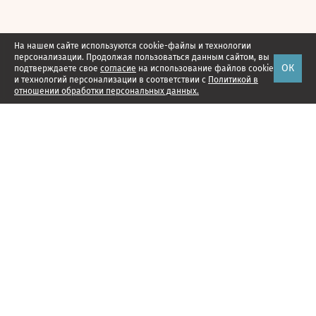
На нашем сайте используются cookie-файлы и технологии
персонализации. Продолжая пользоваться данным сайтом, вы
ОК
подтверждаете свое
согласие
на использование файлов cookie
и технологий персонализации в соответствии с
Политикой в
отношении обработки персональных данных.