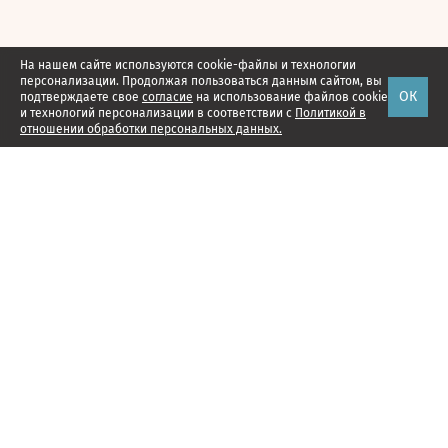
На нашем сайте используются cookie-файлы и технологии
персонализации. Продолжая пользоваться данным сайтом, вы
ОК
подтверждаете свое
согласие
на использование файлов cookie
и технологий персонализации в соответствии с
Политикой в
отношении обработки персональных данных.