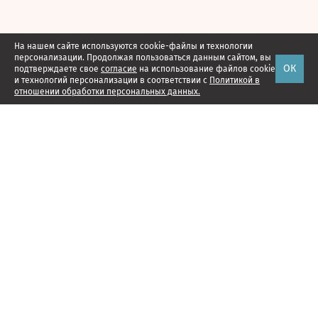
На нашем сайте используются cookie-файлы и технологии
персонализации. Продолжая пользоваться данным сайтом, вы
ОК
подтверждаете свое
согласие
на использование файлов cookie
и технологий персонализации в соответствии с
Политикой в
отношении обработки персональных данных.