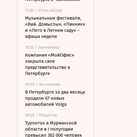
11:00
/ Стиль жизни
Музыкальные фестивали,
«Вий. Домыслы», «Пикник»
и «Лето в Летнем саду» –
афиша недели
10:32
/ Экономика
Компания «МойОфис»
закрыла свое
представительство в
Петербурге
09:50
/ Экономика
В Петербурге за два месяца
продали 67 новых
автомобилей Volga
09:20
/ Общество
Турпоток в Мурманской
области в I полугодии
превысил 302 000 человек