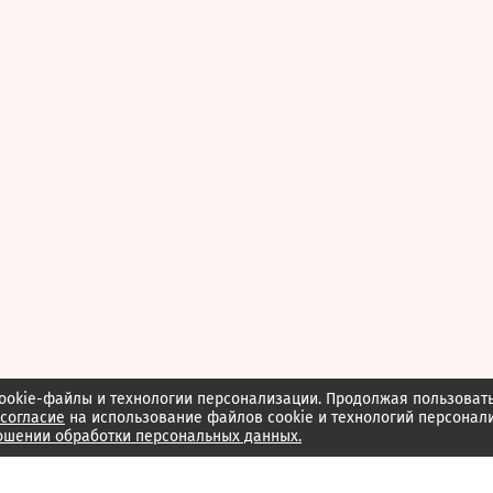
ookie-файлы и технологии персонализации. Продолжая пользоват
согласие
на использование файлов cookie и технологий персонал
ошении обработки персональных данных.