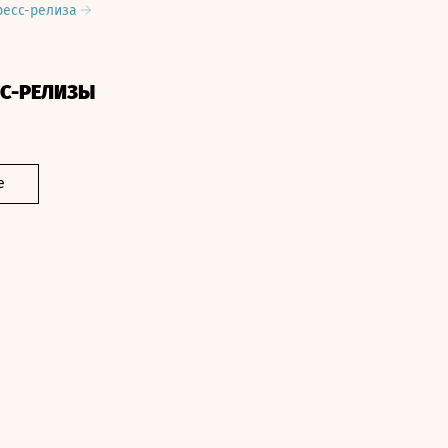
ресс-релиза
СС-РЕЛИЗЫ
е