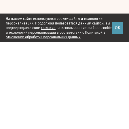
На нашем сайте используются cookie-файлы и технологии
персонализации. Продолжая пользоваться данным сайтом, вы
ОК
подтверждаете свое
согласие
на использование файлов cookie
и технологий персонализации в соответствии с
Политикой в
отношении обработки персональных данных.