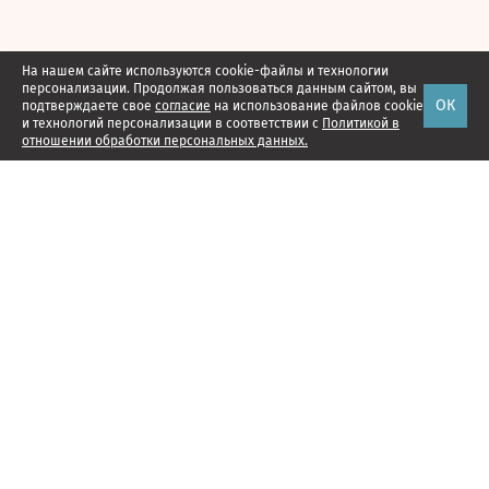
На нашем сайте используются cookie-файлы и технологии
персонализации. Продолжая пользоваться данным сайтом, вы
ОК
подтверждаете свое
согласие
на использование файлов cookie
и технологий персонализации в соответствии с
Политикой в
отношении обработки персональных данных.