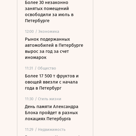
Более 30 незаконно
занятых помещений
освободили за июль в
Петербурге
12:00
/ Экономика
Рынок подержанных
автомобилей в Петербурге
вырос за год за счет
иномарок
11:31
/ Общество
Более 17 500 т фруктов и
овощей ввезли с начала
года в Петербург
11:30
/ Стиль жизни
День памяти Александра
Блока пройдет в разных
локациях Петербурга
11:29
/ Недвижимость