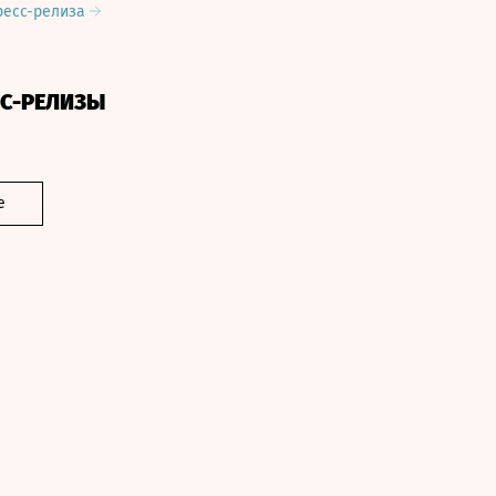
ресс-релиза
СС-РЕЛИЗЫ
е