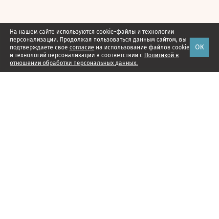
На нашем сайте используются cookie-файлы и технологии
персонализации. Продолжая пользоваться данным сайтом, вы
ОК
подтверждаете свое
согласие
на использование файлов cookie
и технологий персонализации в соответствии с
Политикой в
отношении обработки персональных данных.