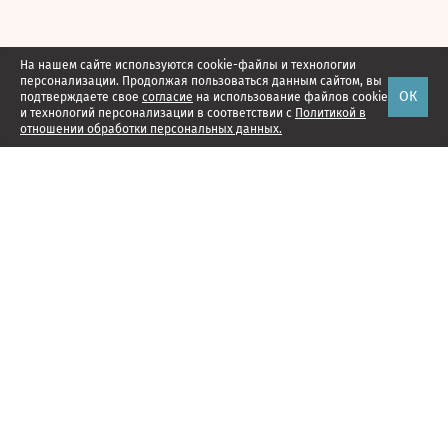
На нашем сайте используются cookie-файлы и технологии
персонализации. Продолжая пользоваться данным сайтом, вы
ОК
подтверждаете свое
согласие
на использование файлов cookie
и технологий персонализации в соответствии с
Политикой в
отношении обработки персональных данных.