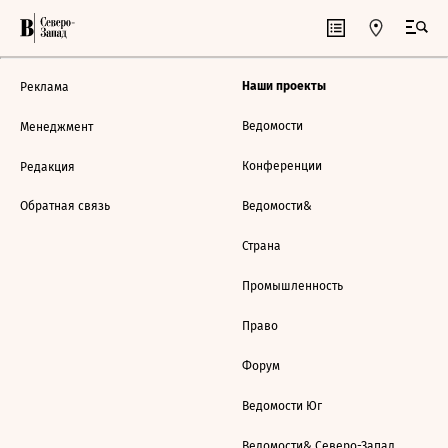
Наши проекты
Реклама
Ведомости
Менеджмент
Конференции
Редакция
Обратная связь
Ведомости&
Страна
Промышленность
Право
Форум
Ведомости Юг
Ведомости& Северо-Запад