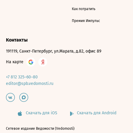
Как потратить
Премия Импульс
Контакты
191119, Санкт-Петербург, ул.Марата, д.82, офис 89
На карте
+7 812 325–60–80
editor@spb.vedomosti.ru
Скачать для iOS
Скачать для Android
Сетевое издание Ведомости (Vedomosti)