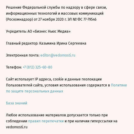
Решение Федеральной службы по надзору в сфере связи,
информационных технологий и массовых коммуникаций
(Роскомнадзор) от 27 ноября 2020 г. ЭЛ № ФС 77-79546
Учредитель: АО «Бизнес Ньюс Медиа»
Главный редактор: Казьмина Ирина Сергеевна
Электронная почта:
editor@vedomosti.ru
Телефон:
+7 (812) 325–60–80
Сайт использует IP адреса, cookie и данные геолокации
Пользователей сайта, условия использования содержатся в
Политике
по защите персональных данных
База знаний
Любое использование материалов допускается только при
соблюдении
правил перепечатки
и при наличии гиперссылки на
vedomosti.ru