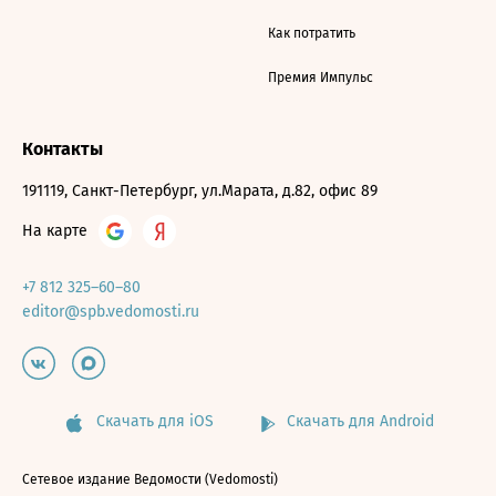
Как потратить
Премия Импульс
Контакты
191119, Санкт-Петербург, ул.Марата, д.82, офис 89
На карте
+7 812 325–60–80
editor@spb.vedomosti.ru
Скачать для iOS
Скачать для Android
Сетевое издание Ведомости (Vedomosti)