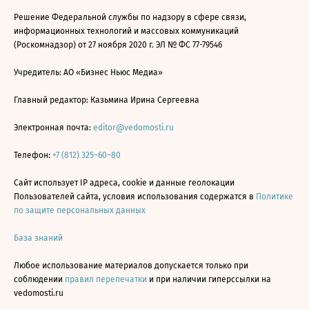
Решение Федеральной службы по надзору в сфере связи,
информационных технологий и массовых коммуникаций
(Роскомнадзор) от 27 ноября 2020 г. ЭЛ № ФС 77-79546
Учредитель: АО «Бизнес Ньюс Медиа»
Главный редактор: Казьмина Ирина Сергеевна
Электронная почта:
editor@vedomosti.ru
Телефон:
+7 (812) 325–60–80
Сайт использует IP адреса, cookie и данные геолокации
Пользователей сайта, условия использования содержатся в
Политике
по защите персональных данных
База знаний
Любое использование материалов допускается только при
соблюдении
правил перепечатки
и при наличии гиперссылки на
vedomosti.ru