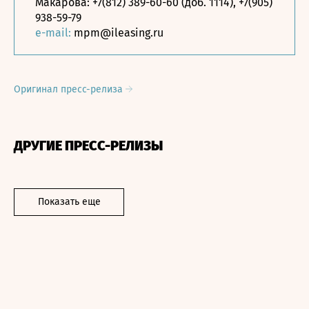
Макарова: +7(812) 389-60-60 (доб. 1114), +7(905)
938-59-79
e-mail:
mpm@ileasing.ru
Оригинал пресс-релиза
ДРУГИЕ ПРЕСС-РЕЛИЗЫ
Показать еще