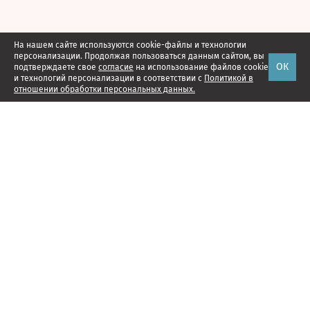
На нашем сайте используются cookie-файлы и технологии
персонализации. Продолжая пользоваться данным сайтом, вы
ОК
подтверждаете свое
согласие
на использование файлов cookie
и технологий персонализации в соответствии с
Политикой в
отношении обработки персональных данных.