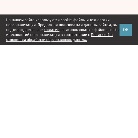
На нашем сайте используются cookie-файлы и технологии
персонализации. Продолжая пользоваться данным сайтом, вы
ОК
подтверждаете свое
согласие
на использование файлов cookie
и технологий персонализации в соответствии с
Политикой в
отношении обработки персональных данных.