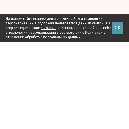
На нашем сайте используются cookie-файлы и технологии
персонализации. Продолжая пользоваться данным сайтом, вы
ОК
подтверждаете свое
согласие
на использование файлов cookie
и технологий персонализации в соответствии с
Политикой в
отношении обработки персональных данных.