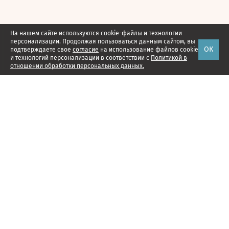
На нашем сайте используются cookie-файлы и технологии
персонализации. Продолжая пользоваться данным сайтом, вы
ОК
подтверждаете свое
согласие
на использование файлов cookie
и технологий персонализации в соответствии с
Политикой в
отношении обработки персональных данных.