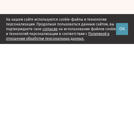
На нашем сайте используются cookie-файлы и технологии
персонализации. Продолжая пользоваться данным сайтом, вы
ОК
подтверждаете свое
согласие
на использование файлов cookie
и технологий персонализации в соответствии с
Политикой в
отношении обработки персональных данных.