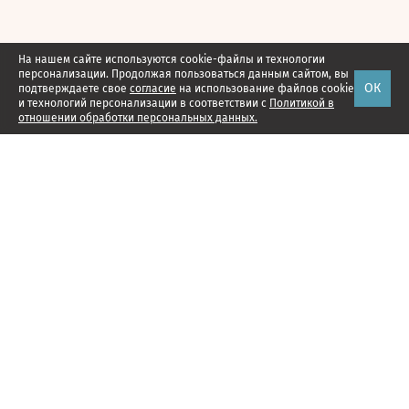
На нашем сайте используются cookie-файлы и технологии
персонализации. Продолжая пользоваться данным сайтом, вы
ОК
подтверждаете свое
согласие
на использование файлов cookie
и технологий персонализации в соответствии с
Политикой в
отношении обработки персональных данных.