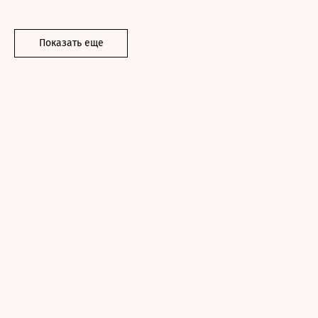
Показать еще