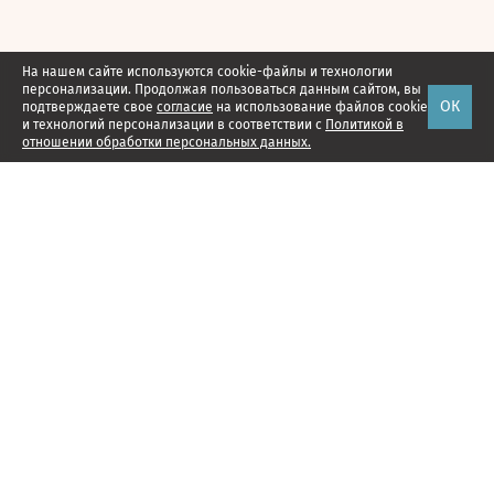
На нашем сайте используются cookie-файлы и технологии
персонализации. Продолжая пользоваться данным сайтом, вы
ОК
подтверждаете свое
согласие
на использование файлов cookie
и технологий персонализации в соответствии с
Политикой в
отношении обработки персональных данных.