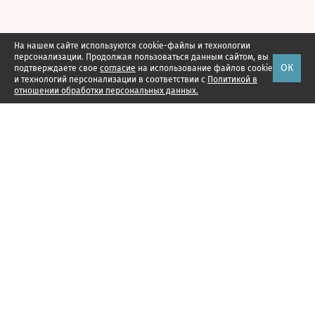
На нашем сайте используются cookie-файлы и технологии
персонализации. Продолжая пользоваться данным сайтом, вы
ОК
подтверждаете свое
согласие
на использование файлов cookie
и технологий персонализации в соответствии с
Политикой в
отношении обработки персональных данных.