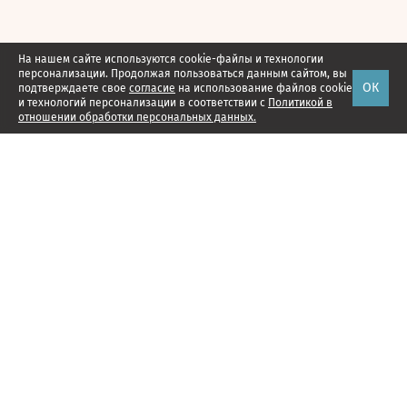
На нашем сайте используются cookie-файлы и технологии
персонализации. Продолжая пользоваться данным сайтом, вы
ОК
подтверждаете свое
согласие
на использование файлов cookie
и технологий персонализации в соответствии с
Политикой в
отношении обработки персональных данных.