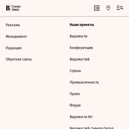
Наши проекты
Реклама
Ведомости
Менеджмент
Конференции
Редакция
Обратная связь
Ведомости&
Страна
Промышленность
Право
Форум
Ведомости Юг
Ведомости& Северо-Запад