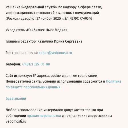
Решение Федеральной службы по надзору в сфере связи,
информационных технологий и массовых коммуникаций
(Роскомнадзор) от 27 ноября 2020 г. ЭЛ № ФС 77-79546
Учредитель: АО «Бизнес Ньюс Медиа»
Главный редактор: Казьмина Ирина Сергеевна
Электронная почта:
editor@vedomosti.ru
Телефон:
+7 (812) 325–60–80
Сайт использует IP адреса, cookie и данные геолокации
Пользователей сайта, условия использования содержатся в
Политике
по защите персональных данных
База знаний
Любое использование материалов допускается только при
соблюдении
правил перепечатки
и при наличии гиперссылки на
vedomosti.ru