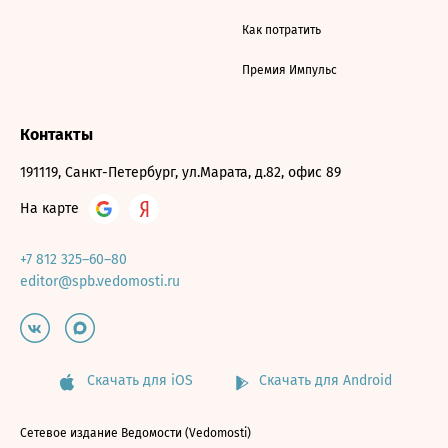
Как потратить
Премия Импульс
Контакты
191119, Санкт-Петербург, ул.Марата, д.82, офис 89
На карте
+7 812 325–60–80
editor@spb.vedomosti.ru
Скачать для iOS
Скачать для Android
Сетевое издание Ведомости (Vedomosti)