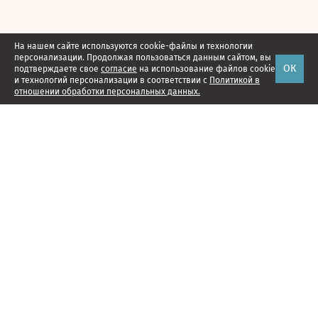
На нашем сайте используются cookie-файлы и технологии
персонализации. Продолжая пользоваться данным сайтом, вы
ОК
подтверждаете свое
согласие
на использование файлов cookie
и технологий персонализации в соответствии с
Политикой в
отношении обработки персональных данных.