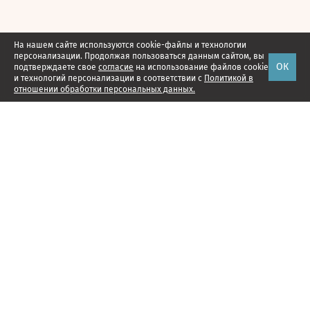
На нашем сайте используются cookie-файлы и технологии
персонализации. Продолжая пользоваться данным сайтом, вы
ОК
подтверждаете свое
согласие
на использование файлов cookie
и технологий персонализации в соответствии с
Политикой в
отношении обработки персональных данных.