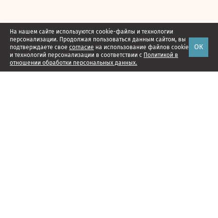
На нашем сайте используются cookie-файлы и технологии
персонализации. Продолжая пользоваться данным сайтом, вы
ОК
подтверждаете свое
согласие
на использование файлов cookie
и технологий персонализации в соответствии с
Политикой в
отношении обработки персональных данных.