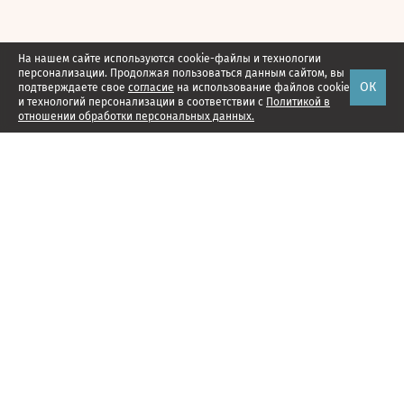
На нашем сайте используются cookie-файлы и технологии
персонализации. Продолжая пользоваться данным сайтом, вы
ОК
подтверждаете свое
согласие
на использование файлов cookie
и технологий персонализации в соответствии с
Политикой в
отношении обработки персональных данных.