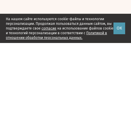
На нашем сайте используются cookie-файлы и технологии
персонализации. Продолжая пользоваться данным сайтом, вы
ОК
подтверждаете свое
согласие
на использование файлов cookie
и технологий персонализации в соответствии с
Политикой в
отношении обработки персональных данных.