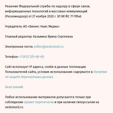
Решение Федеральной службы по надзору в сфере связи,
информационных технологий и массовых коммуникаций
(Роскомнадзор) от 27 ноября 2020 г. ЭЛ № ФС 77-79546
Учредитель: АО «Бизнес Ньюс Медиа»
Главный редактор: Казьмина Ирина Сергеевна
Электронная почта:
editor@vedomosti.ru
Телефон:
+7 (812) 325–60–80
Сайт использует IP адреса, cookie и данные геолокации
Пользователей сайта, условия использования содержатся в
Политике
по защите персональных данных
База знаний
Любое использование материалов допускается только при
соблюдении
правил перепечатки
и при наличии гиперссылки на
vedomosti.ru