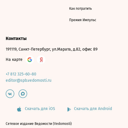
Как потратить
Премия Импульс
Контакты
191119, Санкт-Петербург, ул.Марата, д.82, офис 89
На карте
+7 812 325–60–80
editor@spb.vedomosti.ru
Скачать для iOS
Скачать для Android
Сетевое издание Ведомости (Vedomosti)