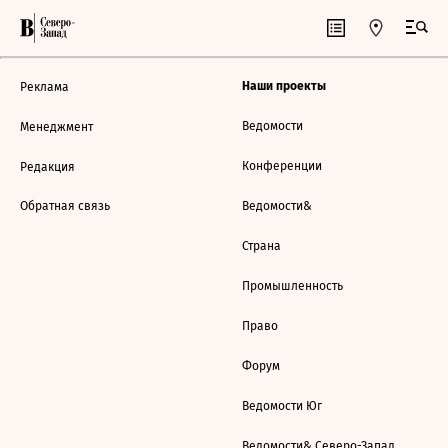
Наши проекты
Реклама
Ведомости
Менеджмент
Конференции
Редакция
Обратная связь
Ведомости&
Страна
Промышленность
Право
Форум
Ведомости Юг
Ведомости& Северо-Запад