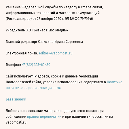
Решение Федеральной службы по надзору в сфере связи,
информационных технологий и массовых коммуникаций
(Роскомнадзор) от 27 ноября 2020 г. ЭЛ № ФС 77-79546
Учредитель: АО «Бизнес Ньюс Медиа»
Главный редактор: Казьмина Ирина Сергеевна
Электронная почта:
editor@vedomosti.ru
Телефон:
+7 (812) 325–60–80
Сайт использует IP адреса, cookie и данные геолокации
Пользователей сайта, условия использования содержатся в
Политике
по защите персональных данных
База знаний
Любое использование материалов допускается только при
соблюдении
правил перепечатки
и при наличии гиперссылки на
vedomosti.ru