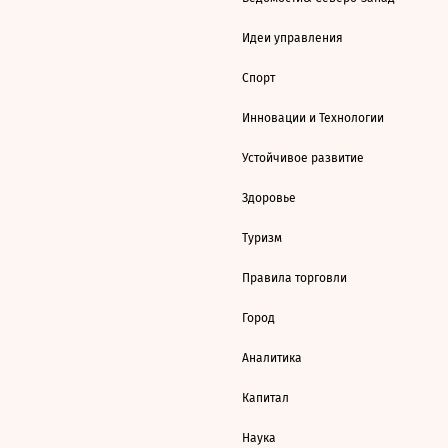
Идеи управления
Спорт
Инновации и Технологии
Устойчивое развитие
Здоровье
Туризм
Правила торговли
Город
Аналитика
Капитал
Наука