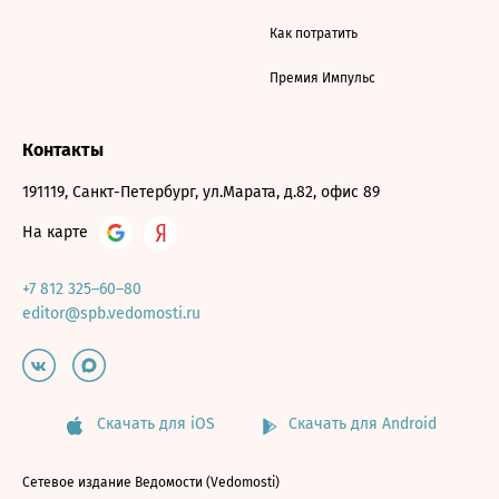
Как потратить
Премия Импульс
Контакты
191119, Санкт-Петербург, ул.Марата, д.82, офис 89
На карте
+7 812 325–60–80
editor@spb.vedomosti.ru
Скачать для iOS
Скачать для Android
Сетевое издание Ведомости (Vedomosti)