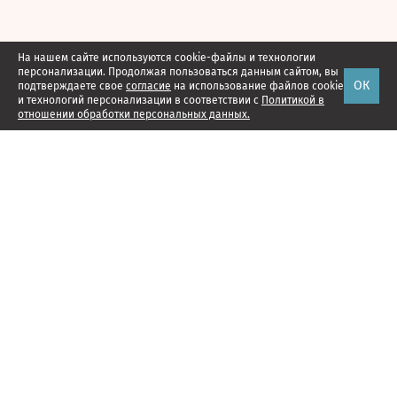
На нашем сайте используются cookie-файлы и технологии
персонализации. Продолжая пользоваться данным сайтом, вы
ОК
подтверждаете свое
согласие
на использование файлов cookie
и технологий персонализации в соответствии с
Политикой в
отношении обработки персональных данных.