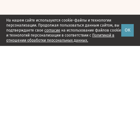
На нашем сайте используются cookie-файлы и технологии
персонализации. Продолжая пользоваться данным сайтом, вы
ОК
подтверждаете свое
согласие
на использование файлов cookie
и технологий персонализации в соответствии с
Политикой в
отношении обработки персональных данных.