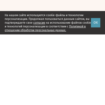
На нашем сайте используются cookie-файлы и технологии
персонализации. Продолжая пользоваться данным сайтом, вы
ОК
подтверждаете свое
согласие
на использование файлов cookie
и технологий персонализации в соответствии с
Политикой в
отношении обработки персональных данных.