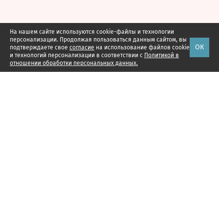
На нашем сайте используются cookie-файлы и технологии
персонализации. Продолжая пользоваться данным сайтом, вы
ОК
подтверждаете свое
согласие
на использование файлов cookie
и технологий персонализации в соответствии с
Политикой в
отношении обработки персональных данных.