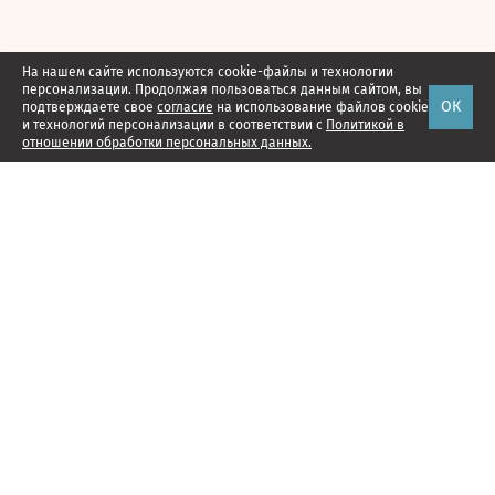
На нашем сайте используются cookie-файлы и технологии
персонализации. Продолжая пользоваться данным сайтом, вы
ОК
подтверждаете свое
согласие
на использование файлов cookie
и технологий персонализации в соответствии с
Политикой в
отношении обработки персональных данных.