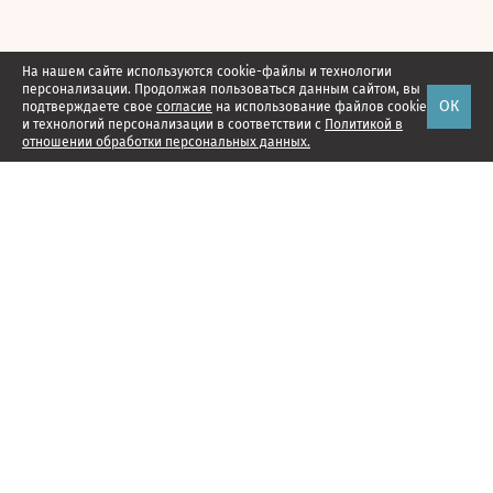
На нашем сайте используются cookie-файлы и технологии
персонализации. Продолжая пользоваться данным сайтом, вы
ОК
подтверждаете свое
согласие
на использование файлов cookie
и технологий персонализации в соответствии с
Политикой в
отношении обработки персональных данных.