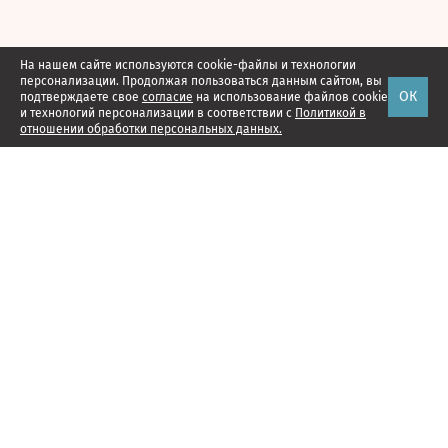
На нашем сайте используются cookie-файлы и технологии
персонализации. Продолжая пользоваться данным сайтом, вы
ОК
подтверждаете свое
согласие
на использование файлов cookie
и технологий персонализации в соответствии с
Политикой в
отношении обработки персональных данных.