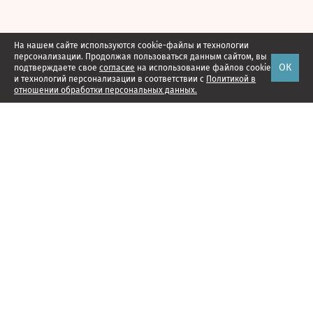
На нашем сайте используются cookie-файлы и технологии
персонализации. Продолжая пользоваться данным сайтом, вы
ОК
подтверждаете свое
согласие
на использование файлов cookie
и технологий персонализации в соответствии с
Политикой в
отношении обработки персональных данных.