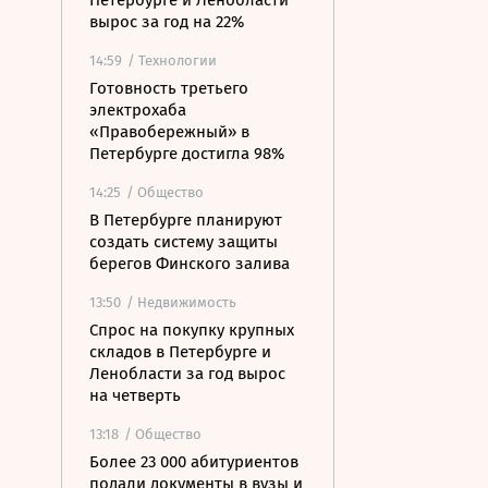
Петербурге и Ленобласти
вырос за год на 22%
14:59
/ Технологии
Готовность третьего
электрохаба
«Правобережный» в
Петербурге достигла 98%
14:25
/ Общество
В Петербурге планируют
создать систему защиты
берегов Финского залива
13:50
/ Недвижимость
Спрос на покупку крупных
складов в Петербурге и
Ленобласти за год вырос
на четверть
13:18
/ Общество
Более 23 000 абитуриентов
подали документы в вузы и