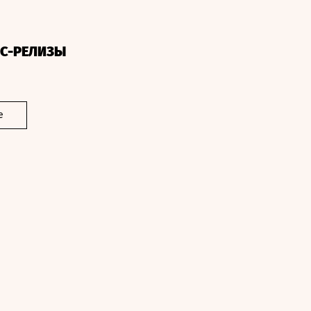
СС-РЕЛИЗЫ
е