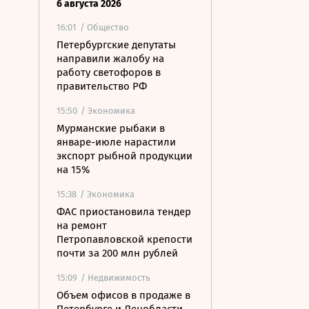
6 августа 2026
16:01
/ Общество
Петербургские депутаты
направили жалобу на
работу светофоров в
правительство РФ
15:50
/ Экономика
Мурманские рыбаки в
январе-июле нарастили
экспорт рыбной продукции
на 15%
15:38
/ Экономика
ФАС приостановила тендер
на ремонт
Петропавловской крепости
почти за 200 млн рублей
15:09
/ Недвижимость
Объем офисов в продаже в