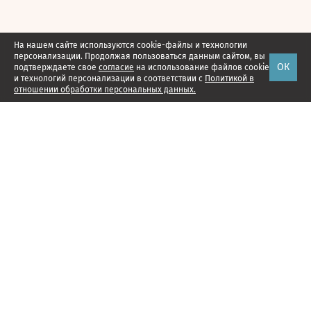
На нашем сайте используются cookie-файлы и технологии
персонализации. Продолжая пользоваться данным сайтом, вы
ОК
подтверждаете свое
согласие
на использование файлов cookie
и технологий персонализации в соответствии с
Политикой в
отношении обработки персональных данных.