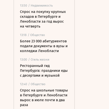
13:50
/ Недвижимость
Спрос на покупку крупных
складов в Петербурге и
Ленобласти за год вырос
на четверть
13:18
/ Общество
Более 23 000 абитуриентов
подали документы в вузы и
колледжи Ленобласти
13:00
/ Стиль жизни
Ресторанный гид
Петербурга: праздники еды
с десертами и музыкой
12:40
/ Общество
Спрос на школьные товары
в Петербурге и Ленобласти
вырос в июле почти в два
раза