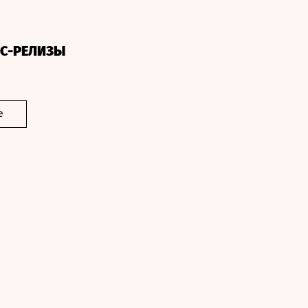
СС-РЕЛИЗЫ
е