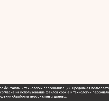
ookie-файлы и технологии персонализации. Продолжая пользоват
согласие
на использование файлов cookie и технологий персонал
ошении обработки персональных данных.