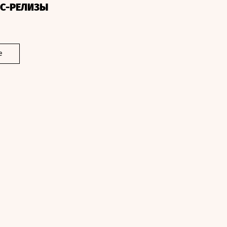
СС-РЕЛИЗЫ
е