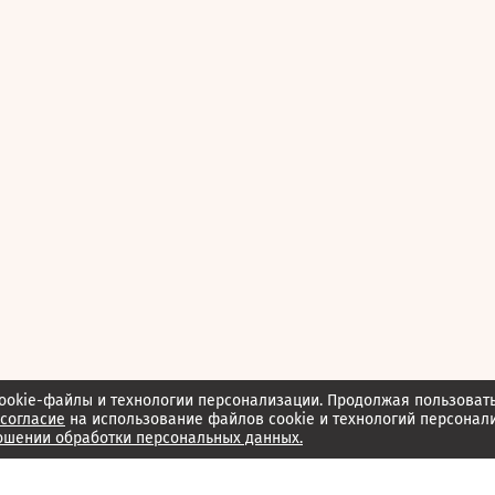
ookie-файлы и технологии персонализации. Продолжая пользоват
согласие
на использование файлов cookie и технологий персонал
ошении обработки персональных данных.