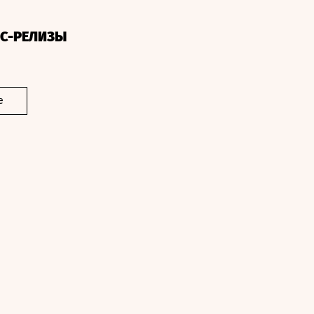
СС-РЕЛИЗЫ
е