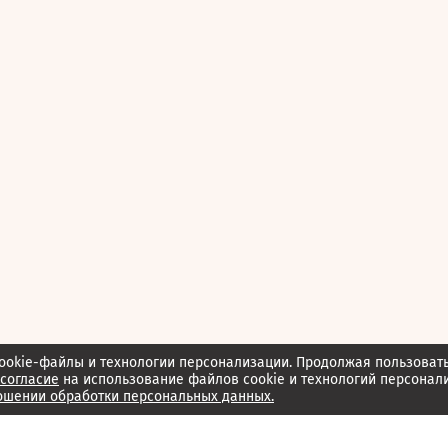
ookie-файлы и технологии персонализации. Продолжая пользоват
согласие
на использование файлов cookie и технологий персонал
ошении обработки персональных данных.