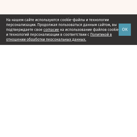
На нашем сайте используются cookie-файлы и технологии
персонализации. Продолжая пользоваться данным сайтом, вы
ОК
подтверждаете свое
согласие
на использование файлов cookie
и технологий персонализации в соответствии с
Политикой в
отношении обработки персональных данных.