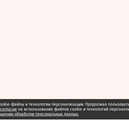
ookie-файлы и технологии персонализации. Продолжая пользоват
согласие
на использование файлов cookie и технологий персонал
ошении обработки персональных данных.