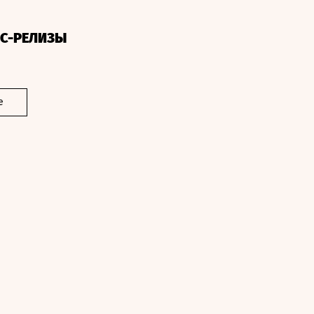
СС-РЕЛИЗЫ
е