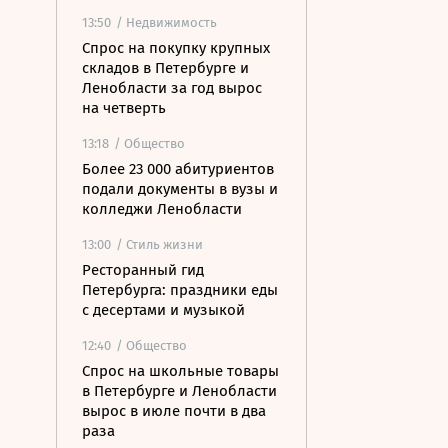
13:50
/ Недвижимость
Спрос на покупку крупных
складов в Петербурге и
Ленобласти за год вырос
на четверть
13:18
/ Общество
Более 23 000 абитуриентов
подали документы в вузы и
колледжи Ленобласти
13:00
/ Стиль жизни
Ресторанный гид
Петербурга: праздники еды
с десертами и музыкой
12:40
/ Общество
Спрос на школьные товары
в Петербурге и Ленобласти
вырос в июле почти в два
раза